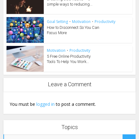
simple ways to reducing...
Goal Setting
•
Motivation
•
Productivity
How to Disconnect So You Can
Focus More
Motivation
•
Productivity
5 Free Online Productivity
Tools To Help You Work...
Leave a Comment
You must be
logged in
to post a comment.
Topics