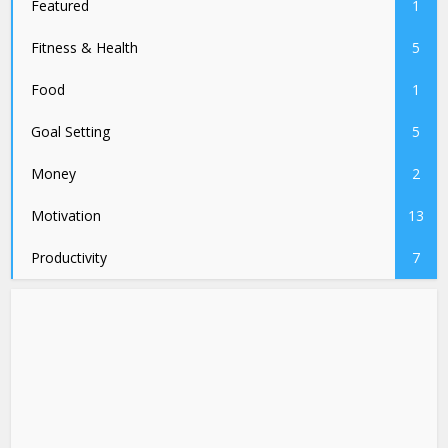
Featured
1
Fitness & Health
5
Food
1
Goal Setting
5
Money
2
Motivation
13
Productivity
7