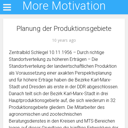
More Motivation
Planung der Produktionsgebiete
10 years ago
Zentralbild Schlegel 10.11.1956 – Durch richtige
Standortverteilung zu höheren Erträgen – Die
Standortverteilung der landwirtschaftlichen Produktion
als Voraussetzung einer axakten Perspektivplanung
und für höhere Erträge haben die Bezirke Karl-Marx-
Stadt und Dresden als erste in der DDR abgeschlossen.
Danach teilt sich der Bezirk Karl-Marx-Stadt in drei
Hauptproduktionsgebiete auf, die sich wiederum in 32
Produktionsgebiete gliedern. Die Mitarbeiter des
agronomischen und zootechnischen
Beratungsdienstes in den Kreisen und MTS-Bereichen
legen auf dieser Grundlage die künftige Entwicklung der