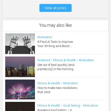
View all posts
You may also like
Motivation
8 Paid AI Tools to Improve
Your Writing and Boost...
Featured
•
Fitness & Health
•
Motivation
Get out of bed quickly (and
painlessly) in the morning
Fitness & Health
•
Motivation
How to make new resolutions
that stick
Fitness & Health
•
Goal Setting
•
Motivation
Breaking bad habits – 6